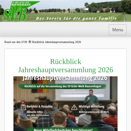
Skip
to
content
Menu
Rund um den SVB
Rückblick Jahreshauptversammlung 2026
Rückblick
Jahreshauptversammlung 2026