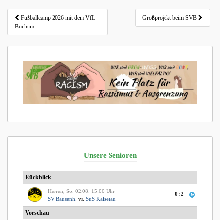
Beitragsnavigation
Fußballcamp 2026 mit dem VfL
Großprojekt beim SVB
Bochum
Unsere Senioren