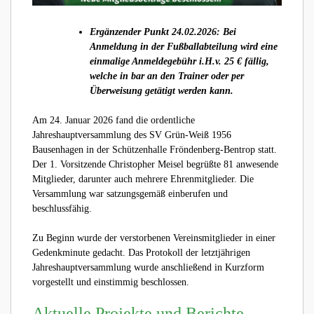
Ergänzender Punkt 24.02.2026: Bei
Anmeldung in der Fußballabteilung wird eine
einmalige Anmeldegebühr i.H.v. 25 € fällig,
welche in bar an den Trainer oder per
Überweisung getätigt werden kann.
Am 24. Januar 2026 fand die ordentliche
Jahreshauptversammlung des SV Grün-Weiß 1956
Bausenhagen in der Schützenhalle Fröndenberg-Bentrop statt.
Der 1. Vorsitzende Christopher Meisel begrüßte 81 anwesende
Mitglieder, darunter auch mehrere Ehrenmitglieder. Die
Versammlung war satzungsgemäß einberufen und
beschlussfähig.
Zu Beginn wurde der verstorbenen Vereinsmitglieder in einer
Gedenkminute gedacht. Das Protokoll der letztjährigen
Jahreshauptversammlung wurde anschließend in Kurzform
vorgestellt und einstimmig beschlossen.
Aktuelle Projekte und Berichte