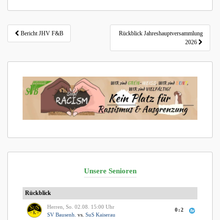
Beitragsnavigation
Bericht JHV F&B
Rückblick Jahreshauptversammlung
2026
Unsere Senioren