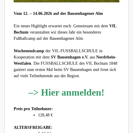
Vom 12. – 14.06.2026 auf der Bausenhagener Alm
Ein neues Highlight erwartet euch: Gemeinsam mit dem
VfL
Bochum
veranstalten wir dieses Jahr ein besonderes
Fußballcamp auf der Bausenhagener Alm.
Wochenendcamp
der VfL-FUSSBALLSCHULE in
Kooperation mit dem
SV Bausenhagen
e.V.
aus
Nordrhein-
Westfalen
. Die FUSSBALLSCHULE des VfL Bochum 1848
gastiert zum ersten Mal beim SV Bausenhagen und freut sich
auf viele Teilnehmende aus der Region.
–> Hier anmelden!
Preis pro Teilnehmer:
128,48 €
ALTERSFREIGABE: